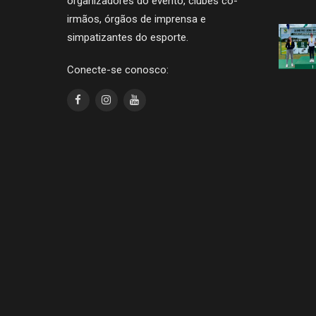
organizadores do evento, clubes co-
irmãos, órgãos de imprensa e
simpatizantes do esporte.
Conecte-se conosco: