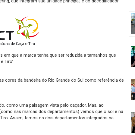
ng, que integram sua unidade principal, e do decodificador
os em que a marca tenha que ser reduzida a tamanhos que
e Tiro".
as cores da bandeira do Rio Grande do Sul como referência de
o, como uma paisagem vista pelo caçador. Mas, ao
(como nas marcas dos departamentos) vemos que o sol é na
Tiro. Assim, temos os dois departamentos integrados na