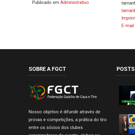
Publicado em
Administrativo
tamanh
tamanh
Imprim
E-mail
SOBRE A FGCT
POSTS
Nosso objetivo é difundir através de
provas e competições, a prática do tiro
entre os sócios dos clubes