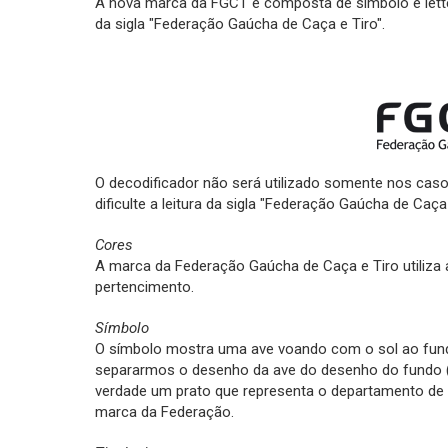
A nova marca da FGCT é composta de símbolo e letteri
da sigla "Federação Gaúcha de Caça e Tiro".
O decodificador não será utilizado somente nos cas
dificulte a leitura da sigla "Federação Gaúcha de Caça 
Cores
A marca da Federação Gaúcha de Caça e Tiro utiliza 
pertencimento.
Símbolo
O símbolo mostra uma ave voando com o sol ao fund
separarmos o desenho da ave do desenho do fundo 
verdade um prato que representa o departamento de 
marca da Federação.