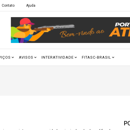
Contato
Ajuda
VIÇOS
AVISOS
INTERATIVIDADE
FITASC-BRASIL
P