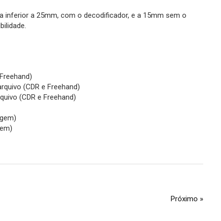
a inferior a 25mm, com o decodificador, e a 15mm sem o
ilidade.
 Freehand)
arquivo (CDR e Freehand)
rquivo (CDR e Freehand)
gem)
gem)
Próximo »