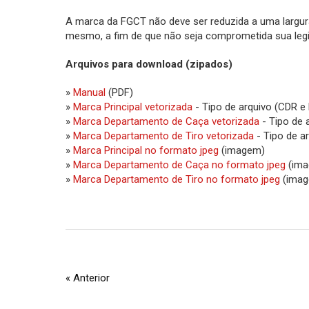
A marca da FGCT não deve ser reduzida a uma largur
mesmo, a fim de que não seja comprometida sua legib
Arquivos para download (zipados)
»
Manual
(PDF)
»
Marca Principal vetorizada
- Tipo de arquivo (CDR e
»
Marca Departamento de Caça vetorizada
- Tipo de 
»
Marca Departamento de Tiro vetorizada
- Tipo de a
»
Marca Principal no formato jpeg
(imagem)
»
Marca Departamento de Caça no formato jpeg
(ima
»
Marca Departamento de Tiro no formato jpeg
(ima
« Anterior