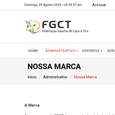
Acessar
Domingo, 09 Agosto 2026 /
05:09:38 am
HOME
ADMINISTRATIVO
ESPORTES
SER
NOSSA MARCA
Início
Administrativo
Nossa Marca
A Marca