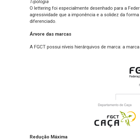
Tipologia
O lettering foi especialmente desenhado para a Fed
agressividade que a imponência e a solidez da form
diferenciado.
Árvore das marcas
A FGCT possui níveis hierárquivos de marca: a marca
Redução Máxima