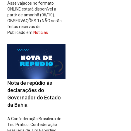
Asselvajados no formato
ONLINE estará disponível a
partir de amanhã (06/10).
OBSERVAÇÕES 1) NÃO serão
feitas reservas de…
Publicado em
Notícias
Nota de repúdio às
declarações do
Governador do Estado
da Bahia
A Confederação Brasileira de
Tiro Prático, Confederação
Brasileira de Tiro Esportivo,