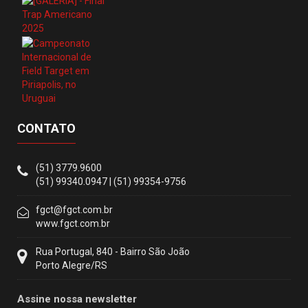
CONTATO
(51) 3779.9600
(51) 99340.0947 | (51) 99354-9756
fgct@fgct.com.br
www.fgct.com.br
Rua Portugal, 840 - Bairro São João
Porto Alegre/RS
Assine nossa newsletter