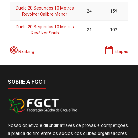
Duelo 20 Segundos 10 Metros
24
159
Revólver Calibre Menor
Duelo 20 Segundos 10 Metros
21
102
Revólver Snub
Ranking
Etapas
SOBRE A FGCT
Nosso objetivo é difundir através de provas e competições,
a prática do tiro entre os sócios dos clubes organizadores