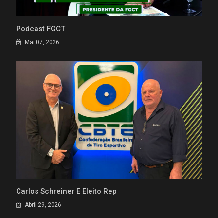
Podcast FGCT
Mai 07, 2026
Carlos Schreiner É Eleito Rep
Abril 29, 2026