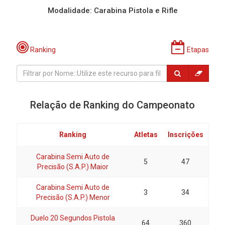
Modalidade: Carabina Pistola e Rifle
Ranking
Etapas
Relação de Ranking do Campeonato
Ranking
Atletas
Inscrições
Carabina Semi Auto de
5
47
Precisão (S.A.P.) Maior
Carabina Semi Auto de
3
34
Precisão (S.A.P.) Menor
Duelo 20 Segundos Pistola
64
360