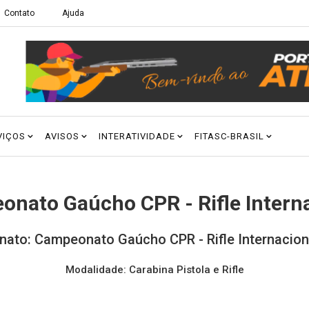
Contato
Ajuda
VIÇOS
AVISOS
INTERATIVIDADE
FITASC-BRASIL
nato Gaúcho CPR - Rifle Intern
ato: Campeonato Gaúcho CPR - Rifle Internaciona
Modalidade: Carabina Pistola e Rifle