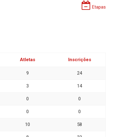
Etapas
Atletas
Inscrições
9
24
3
14
0
0
0
0
10
58