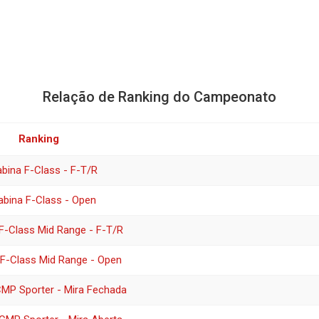
Relação de Ranking do Campeonato
Ranking
bina F-Class - F-T/R
abina F-Class - Open
F-Class Mid Range - F-T/R
 F-Class Mid Range - Open
CMP Sporter - Mira Fechada