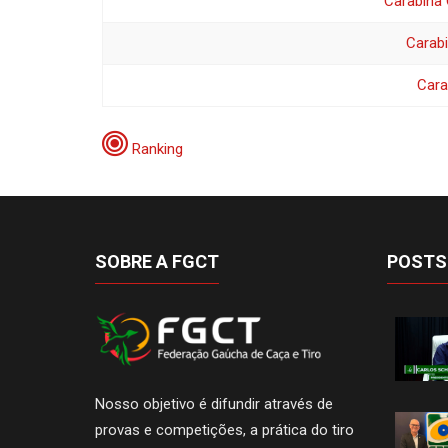
Carabina 
Carabi
Cara
Ranking
SOBRE A FGCT
POSTS
Nosso objetivo é difundir através de
provas e competições, a prática do tiro