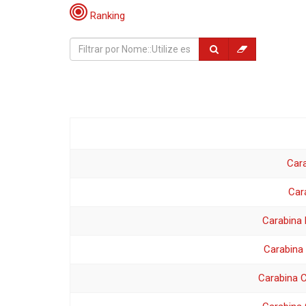
Ranking
Cara
Car
Carabina 
Carabina
Carabina 