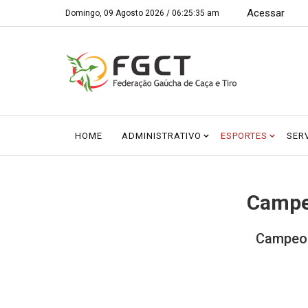
Acessar
Domingo, 09 Agosto 2026 /
06:25:36 am
HOME
ADMINISTRATIVO
ESPORTES
SER
Campeo
Campeon