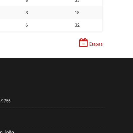
8
33
3
18
6
32
Etapas
4-9756
ão João