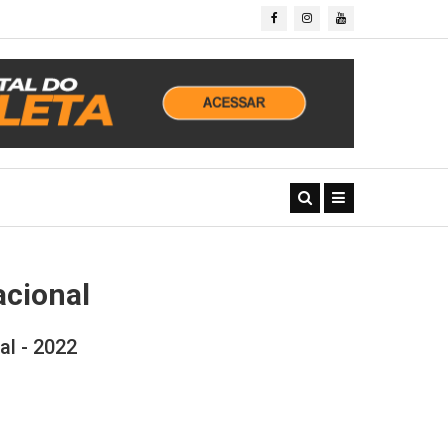
acional
l - 2022