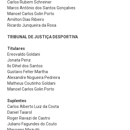
Carlos Rubem Schreiner
Marco Antônio dos Santos Gonçalves
Manoel Carlos Golin Porto
Amilton Dias Ribeiro
Ricardo Junqueira da Rosa
TRIBUNAL DE JUSTIÇA DESPORTIVA
Titulares
Ereovaldo Goldani
Jonata Penz
Ilo Dihel dos Santos
Gustavo Felter Martha
Alexandre Nogueira Pedreira
Matheus Coutinho Goldani
Manoel Carlos Golin Porto
Suplentes
Carlos Alberto Luiz da Costa
Daniel Taiarol
Roger Ravazi de Castro
Juliano Fagundes do Couto
Marciano Mazutti