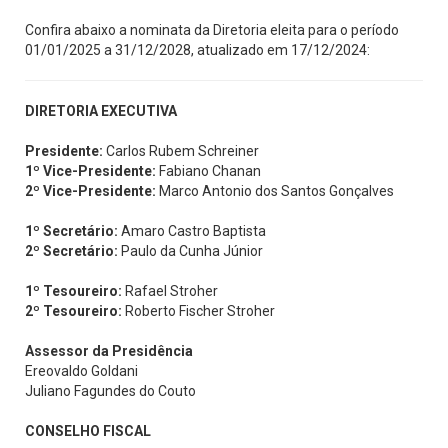
Confira abaixo a nominata da Diretoria eleita para o período
01/01/2025 a 31/12/2028, atualizado em 17/12/2024:
DIRETORIA EXECUTIVA
Presidente:
Carlos Rubem Schreiner
1º Vice-Presidente:
Fabiano Chanan
2º Vice-Presidente:
Marco Antonio dos Santos Gonçalves
1º Secretário:
Amaro Castro Baptista
2º Secretário:
Paulo da Cunha Júnior
1º Tesoureiro:
Rafael Stroher
2º Tesoureiro:
Roberto Fischer Stroher
Assessor da Presidência
Ereovaldo Goldani
Juliano Fagundes do Couto
CONSELHO FISCAL