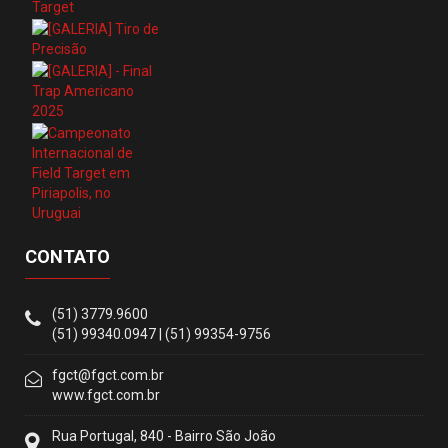
CONTATO
(51) 3779.9600
(51) 99340.0947 | (51) 99354-9756
fgct@fgct.com.br
www.fgct.com.br
Rua Portugal, 840 - Bairro São João