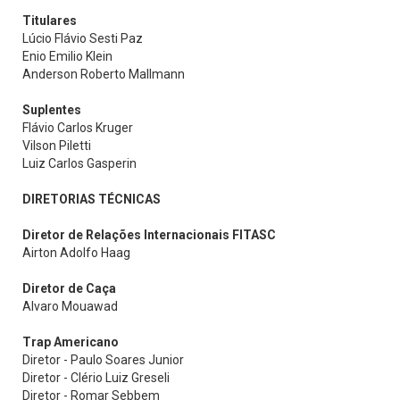
Titulares
Lúcio Flávio Sesti Paz
Enio Emilio Klein
Anderson Roberto Mallmann
Suplentes
Flávio Carlos Kruger
Vilson Piletti
Luiz Carlos Gasperin
DIRETORIAS TÉCNICAS
Diretor de Relações Internacionais FITASC
Airton Adolfo Haag
Diretor de Caça
Alvaro Mouawad
Trap Americano
Diretor - Paulo Soares Junior
Diretor - Clério Luiz Greseli
Diretor - Romar Sebbem