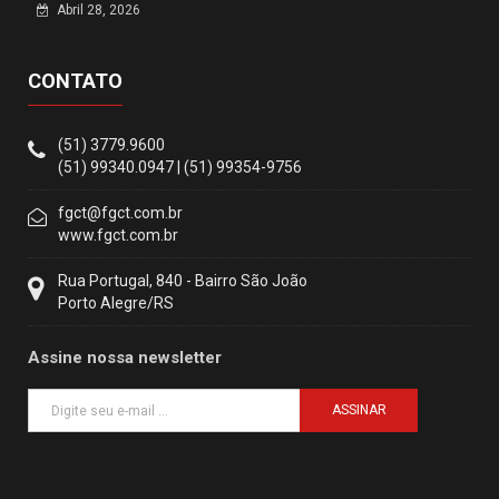
Abril 28, 2026
CONTATO
(51) 3779.9600
(51) 99340.0947 | (51) 99354-9756
fgct@fgct.com.br
www.fgct.com.br
Rua Portugal, 840 - Bairro São João
Porto Alegre/RS
Assine nossa newsletter
ASSINAR