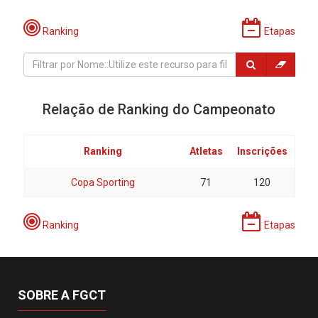
Ranking
Etapas
Relação de Ranking do Campeonato
Ranking
Atletas
Inscrições
Copa Sporting
71
120
Ranking
Etapas
SOBRE A FGCT