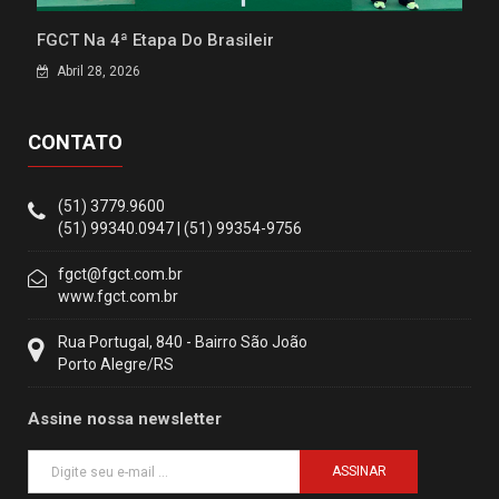
FGCT Na 4ª Etapa Do Brasileir
Abril 28, 2026
CONTATO
(51) 3779.9600
(51) 99340.0947 | (51) 99354-9756
fgct@fgct.com.br
www.fgct.com.br
Rua Portugal, 840 - Bairro São João
Porto Alegre/RS
Assine nossa newsletter
ASSINAR