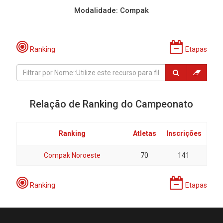
Modalidade: Compak
Ranking
Etapas
Relação de Ranking do Campeonato
Ranking
Atletas
Inscrições
Compak Noroeste
70
141
Ranking
Etapas