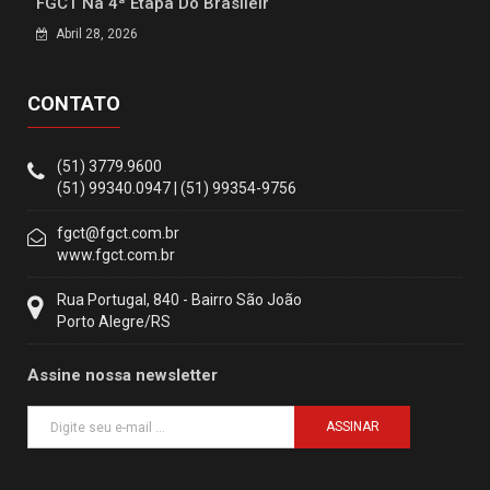
FGCT Na 4ª Etapa Do Brasileir
Abril 28, 2026
CONTATO
(51) 3779.9600
(51) 99340.0947 | (51) 99354-9756
fgct@fgct.com.br
www.fgct.com.br
Rua Portugal, 840 - Bairro São João
Porto Alegre/RS
Assine nossa newsletter
ASSINAR