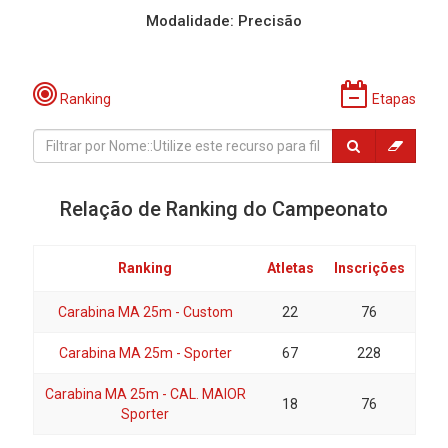
Modalidade: Precisão
Ranking
Etapas
Relação de Ranking do Campeonato
Ranking
Atletas
Inscrições
Carabina MA 25m - Custom
22
76
Carabina MA 25m - Sporter
67
228
Carabina MA 25m - CAL. MAIOR
18
76
Sporter