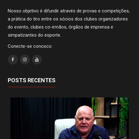
Nosso objetivo é difundir através de provas e competições,
a prática do tiro entre os sócios dos clubes organizadores
do evento, clubes co-irmãos, órgãos de imprensa e
simpatizantes do esporte.
Conecte-se conosco:
POSTS RECENTES