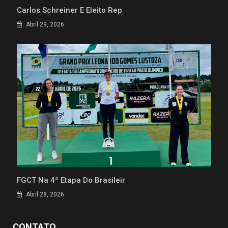
Carlos Schreiner É Eleito Rep
Abril 29, 2026
FGCT Na 4ª Etapa Do Brasileir
Abril 28, 2026
CONTATO