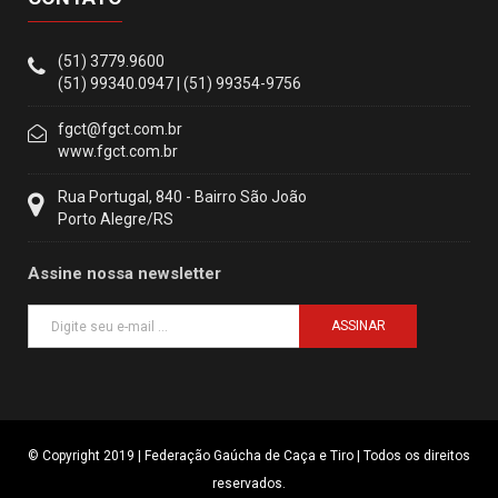
(51) 3779.9600
(51) 99340.0947 | (51) 99354-9756
fgct@fgct.com.br
www.fgct.com.br
Rua Portugal, 840 - Bairro São João
Porto Alegre/RS
Assine nossa newsletter
ASSINAR
© Copyright 2019 | Federação Gaúcha de Caça e Tiro | Todos os direitos
reservados.