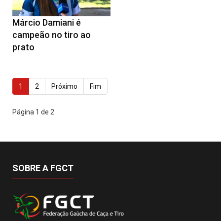
Márcio Damiani é
campeão no tiro ao
prato
1
2
Próximo
Fim
Página 1 de 2
SOBRE A FGCT