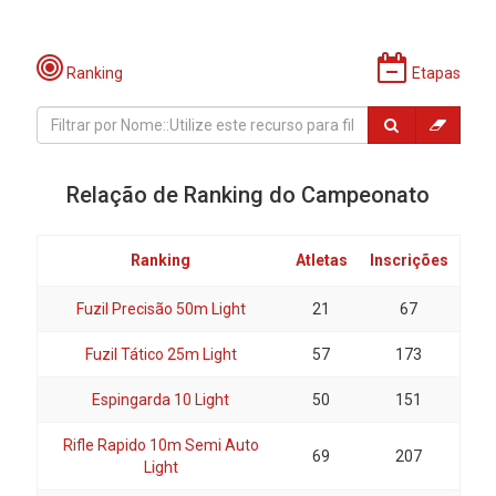
Ranking
Etapas
Relação de Ranking do Campeonato
Ranking
Atletas
Inscrições
Fuzil Precisão 50m Light
21
67
Fuzil Tático 25m Light
57
173
Espingarda 10 Light
50
151
Rifle Rapido 10m Semi Auto
69
207
Light