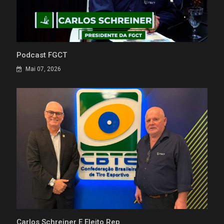
Podcast FGCT
Mai 07, 2026
Carlos Schreiner É Eleito Rep