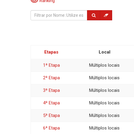
Ranking
Etapas
Local
1ª Etapa
Múltiplos locais
2ª Etapa
Múltiplos locais
3ª Etapa
Múltiplos locais
4ª Etapa
Múltiplos locais
5ª Etapa
Múltiplos locais
6ª Etapa
Múltiplos locais