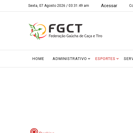
Acessar
Sexta, 07 Agosto 2026 /
03:31:49 am
Co
HOME
ADMINISTRATIVO
ESPORTES
SER