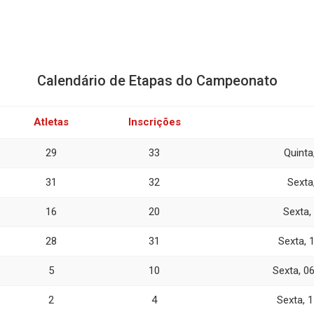
Calendário de Etapas do Campeonato
Atletas
Inscrições
29
33
Quinta
31
32
Sexta
16
20
Sexta,
28
31
Sexta, 
5
10
Sexta, 0
2
4
Sexta, 