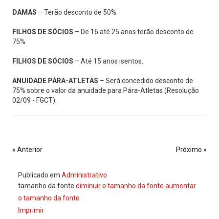
DAMAS
– Terão desconto de 50%.
FILHOS DE SÓCIOS
– De 16 até 25 anos terão desconto de
75%
FILHOS DE SÓCIOS
– Até 15 anos isentos.
ANUIDADE PÁRA-ATLETAS
– Será concedido desconto de
75% sobre o valor da anuidade para Pára-Atletas (Resolução
02/09 - FGCT).
« Anterior
Próximo »
Publicado em
Administrativo
tamanho da fonte
diminuir o tamanho da fonte
aumentar
o tamanho da fonte
Imprimir