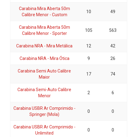
Carabina Mira Aberta 50m
10
49
Calibre Menor - Custom
Carabina Mira Aberta 50m
105
563
Calibre Menor - Sporter
Carabina NRA - Mira Metálica
12
42
Carabina NRA - Mira Ótica
9
26
Carabina Semi Auto Calibre
17
74
Maior
Carabina Semi-Auto Calibre
2
6
Menor
Carabina USBR Ar Comprimido -
0
0
Springer (Mola)
Carabina USBR Ar Comprimido -
0
0
Unlimited