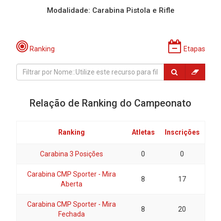
Modalidade: Carabina Pistola e Rifle
Ranking
Etapas
Relação de Ranking do Campeonato
Ranking
Atletas
Inscrições
Carabina 3 Posições
0
0
Carabina CMP Sporter - Mira
8
17
Aberta
Carabina CMP Sporter - Mira
8
20
Fechada