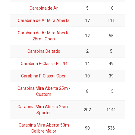
Carabina de Ar
5
10
Carabina de Ar Mira Aberta
17
111
Carabina de Ar Mira Aberta
12
55
25m - Open
Carabina Deitado
2
5
Carabina F-Class - F-T/R
14
49
Carabina F-Class - Open
10
39
Carabina Mira Aberta 25m -
8
15
Custom
Carabina Mira Aberta 25m -
202
1141
Sporter
Carabina Mira Aberta 50m
90
536
Calibre Maior