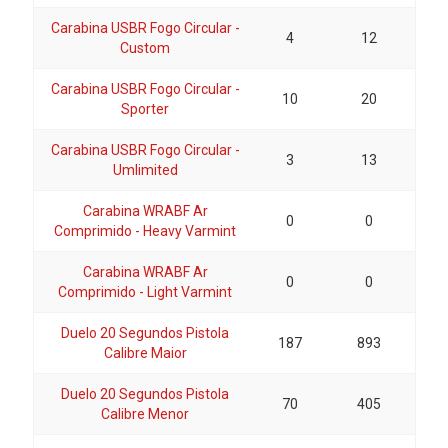
Carabina USBR Fogo Circular -
4
12
Custom
Carabina USBR Fogo Circular -
10
20
Sporter
Carabina USBR Fogo Circular -
3
13
Umlimited
Carabina WRABF Ar
0
0
Comprimido - Heavy Varmint
Carabina WRABF Ar
0
0
Comprimido - Light Varmint
Duelo 20 Segundos Pistola
187
893
Calibre Maior
Duelo 20 Segundos Pistola
70
405
Calibre Menor