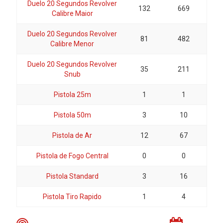
Duelo 20 Segundos Revolver
132
669
Calibre Maior
Duelo 20 Segundos Revolver
81
482
Calibre Menor
Duelo 20 Segundos Revolver
35
211
Snub
Pistola 25m
1
1
Pistola 50m
3
10
Pistola de Ar
12
67
Pistola de Fogo Central
0
0
Pistola Standard
3
16
Pistola Tiro Rapido
1
4