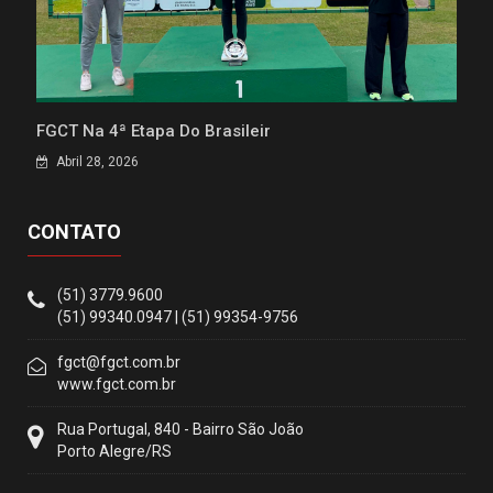
FGCT Na 4ª Etapa Do Brasileir
Abril 28, 2026
CONTATO
(51) 3779.9600
(51) 99340.0947 | (51) 99354-9756
fgct@fgct.com.br
www.fgct.com.br
Rua Portugal, 840 - Bairro São João
Porto Alegre/RS