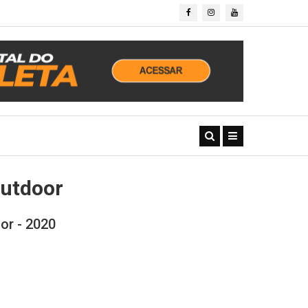
utdoor
r - 2020