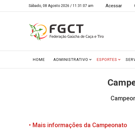
Acessar
Sábado, 08 Agosto 2026 /
11:31:07 am
HOME
ADMINISTRATIVO
ESPORTES
SER
Campe
Campeon
‣ Mais informações da Campeonato