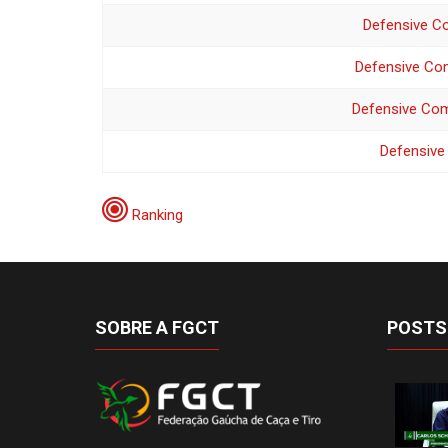
Defensive C
Defensive Com
Defensive Com
Defensive
Ranking
SOBRE A FGCT
POSTS