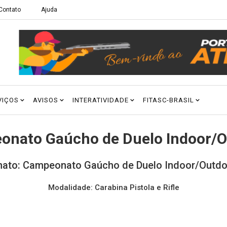
Contato
Ajuda
VIÇOS
AVISOS
INTERATIVIDADE
FITASC-BRASIL
onato Gaúcho de Duelo Indoor/O
ato: Campeonato Gaúcho de Duelo Indoor/Outdoo
Modalidade: Carabina Pistola e Rifle