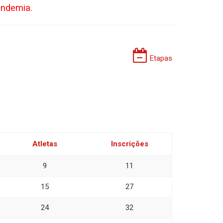
andemia.
Etapas
Atletas
Inscrições
9
11
15
27
24
32