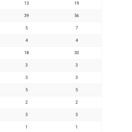
13
19
39
56
5
7
4
4
18
30
3
3
3
3
5
5
2
2
3
3
1
1