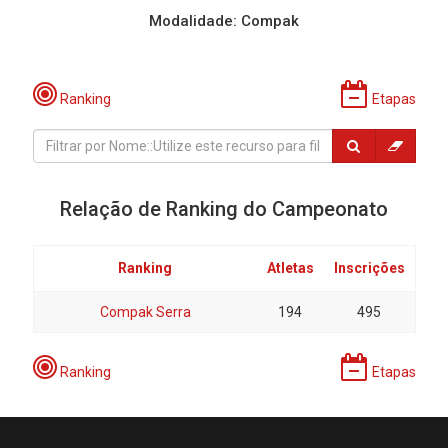
Modalidade: Compak
Ranking
Etapas
Relação de Ranking do Campeonato
Ranking
Atletas
Inscrições
Compak Serra
194
495
Ranking
Etapas