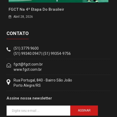
FGCT Na 4ª Etapa Do Brasileir
Abril 28, 2026
CONTATO
(51) 3779.9600
(51) 99340.0947 | (51) 99354-9756
fgct@fgct.com.br
www.fgct.com.br
Rua Portugal, 840 - Bairro São João
Porto Alegre/RS
Assine nossa newsletter
ASSINAR