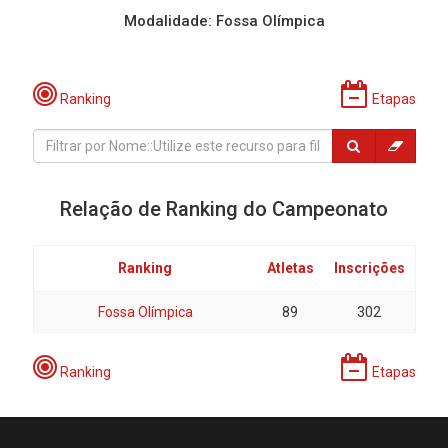
Modalidade: Fossa Olímpica
Ranking
Etapas
Relação de Ranking do Campeonato
Ranking
Atletas
Inscrições
Fossa Olímpica
89
302
Ranking
Etapas