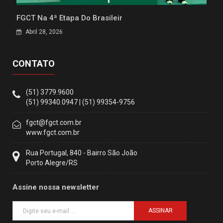
FGCT Na 4ª Etapa Do Brasileir
Abril 28, 2026
CONTATO
(51) 3779.9600
(51) 99340.0947 | (51) 99354-9756
fgct@fgct.com.br
www.fgct.com.br
Rua Portugal, 840 - Bairro São João
Porto Alegre/RS
Assine nossa newsletter
ASSINAR