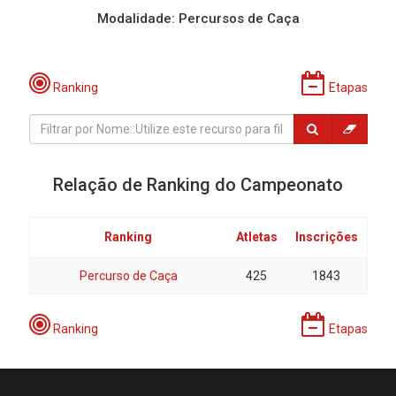
Modalidade: Percursos de Caça
Ranking
Etapas
Relação de Ranking do Campeonato
Ranking
Atletas
Inscrições
Percurso de Caça
425
1843
Ranking
Etapas