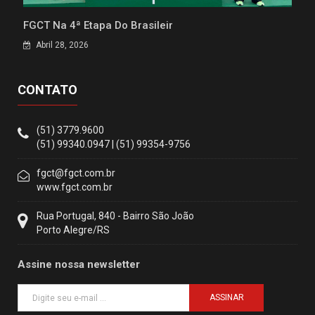
FGCT Na 4ª Etapa Do Brasileir
Abril 28, 2026
CONTATO
(51) 3779.9600
(51) 99340.0947 | (51) 99354-9756
fgct@fgct.com.br
www.fgct.com.br
Rua Portugal, 840 - Bairro São João
Porto Alegre/RS
Assine nossa newsletter
ASSINAR