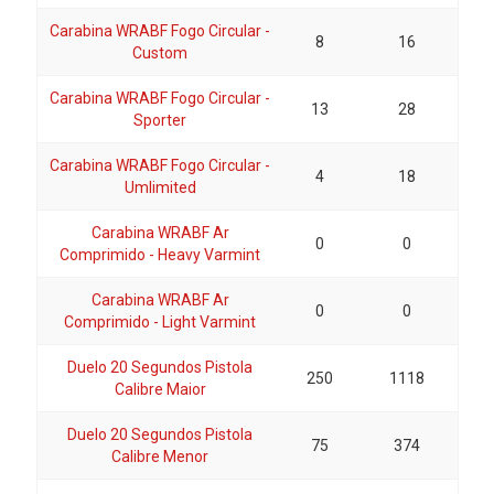
Carabina WRABF Fogo Circular -
8
16
Custom
Carabina WRABF Fogo Circular -
13
28
Sporter
Carabina WRABF Fogo Circular -
4
18
Umlimited
Carabina WRABF Ar
0
0
Comprimido - Heavy Varmint
Carabina WRABF Ar
0
0
Comprimido - Light Varmint
Duelo 20 Segundos Pistola
250
1118
Calibre Maior
Duelo 20 Segundos Pistola
75
374
Calibre Menor