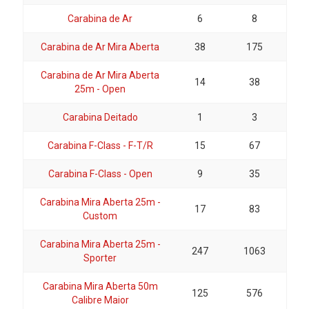
Carabina de Ar
6
8
Carabina de Ar Mira Aberta
38
175
Carabina de Ar Mira Aberta
14
38
25m - Open
Carabina Deitado
1
3
Carabina F-Class - F-T/R
15
67
Carabina F-Class - Open
9
35
Carabina Mira Aberta 25m -
17
83
Custom
Carabina Mira Aberta 25m -
247
1063
Sporter
Carabina Mira Aberta 50m
125
576
Calibre Maior