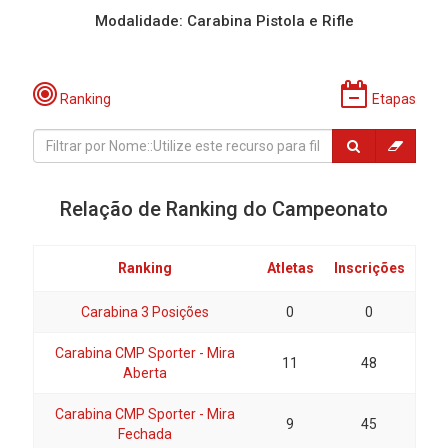
Modalidade: Carabina Pistola e Rifle
Ranking
Etapas
Relação de Ranking do Campeonato
Ranking
Atletas
Inscrições
Carabina 3 Posições
0
0
Carabina CMP Sporter - Mira
11
48
Aberta
Carabina CMP Sporter - Mira
9
45
Fechada