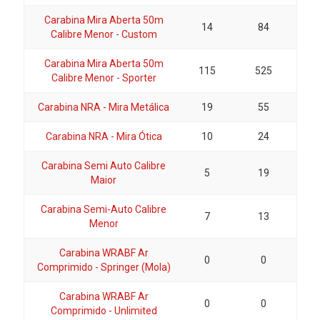
Carabina Mira Aberta 50m
14
84
Calibre Menor - Custom
Carabina Mira Aberta 50m
115
525
Calibre Menor - Sporter
Carabina NRA - Mira Metálica
19
55
Carabina NRA - Mira Ótica
10
24
Carabina Semi Auto Calibre
5
19
Maior
Carabina Semi-Auto Calibre
7
13
Menor
Carabina WRABF Ar
0
0
Comprimido - Springer (Mola)
Carabina WRABF Ar
0
0
Comprimido - Unlimited