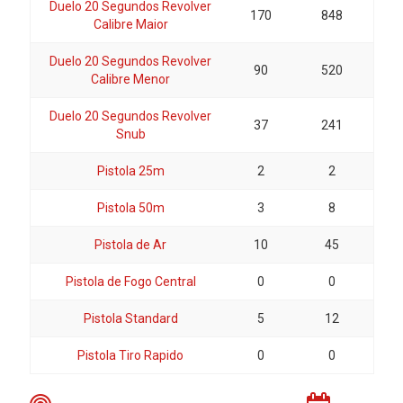
Duelo 20 Segundos Revolver
170
848
Calibre Maior
Duelo 20 Segundos Revolver
90
520
Calibre Menor
Duelo 20 Segundos Revolver
37
241
Snub
Pistola 25m
2
2
Pistola 50m
3
8
Pistola de Ar
10
45
Pistola de Fogo Central
0
0
Pistola Standard
5
12
Pistola Tiro Rapido
0
0