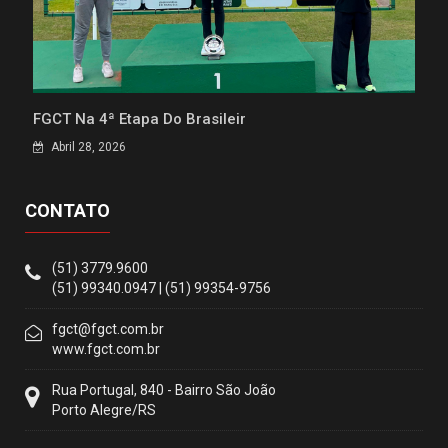
FGCT Na 4ª Etapa Do Brasileir
Abril 28, 2026
CONTATO
(51) 3779.9600
(51) 99340.0947 | (51) 99354-9756
fgct@fgct.com.br
www.fgct.com.br
Rua Portugal, 840 - Bairro São João
Porto Alegre/RS