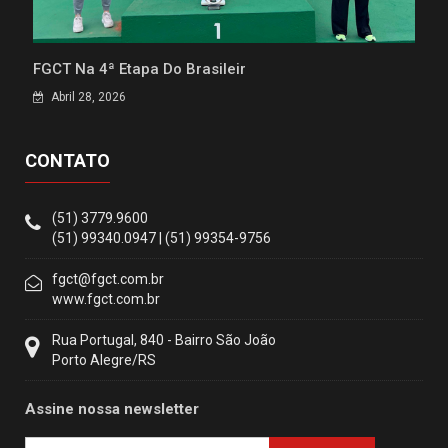
FGCT Na 4ª Etapa Do Brasileir
Abril 28, 2026
CONTATO
(51) 3779.9600
(51) 99340.0947 | (51) 99354-9756
fgct@fgct.com.br
www.fgct.com.br
Rua Portugal, 840 - Bairro São João
Porto Alegre/RS
Assine nossa newsletter