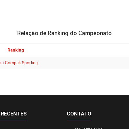
Relação de Ranking do Campeonato
Ranking
pa Compak Sporting
 RECENTES
CONTATO