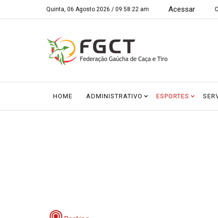
Acessar
Quinta, 06 Agosto 2026 /
09:58:22 am
C
HOME
ADMINISTRATIVO
ESPORTES
SER