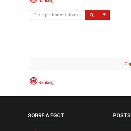
Ranking
Co
Ranking
SOBRE A FGCT
POSTS