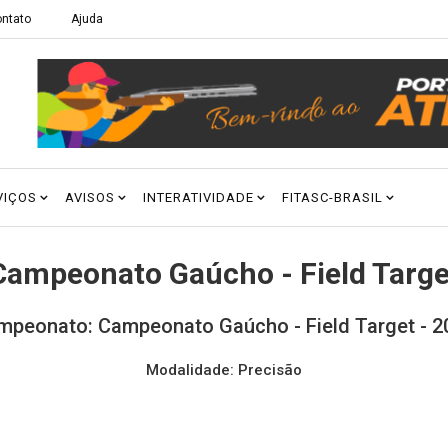
ntato
Ajuda
VIÇOS
AVISOS
INTERATIVIDADE
FITASC-BRASIL
Campeonato Gaúcho - Field Targe
mpeonato: Campeonato Gaúcho - Field Target - 2
Modalidade: Precisão