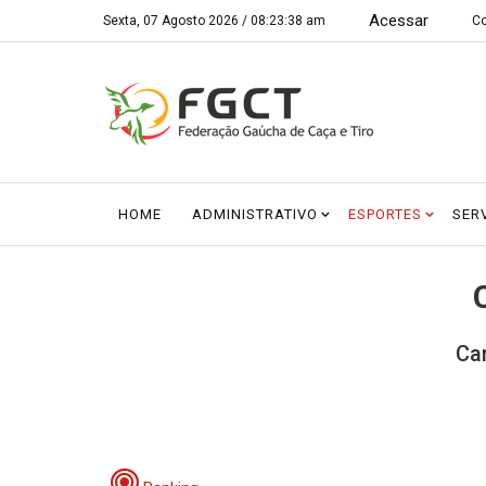
Acessar
Sexta, 07 Agosto 2026 /
08:23:38 am
Co
HOME
ADMINISTRATIVO
ESPORTES
SER
Ca