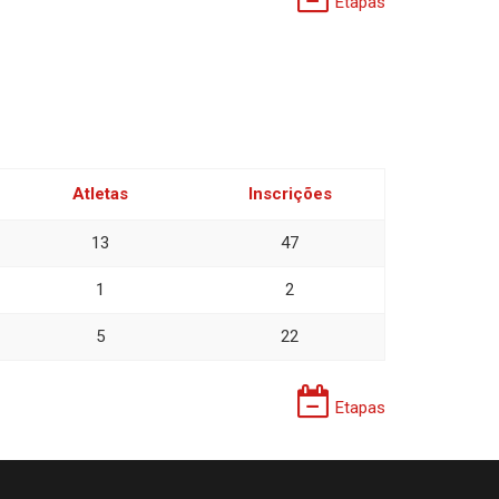
Etapas
Atletas
Inscrições
13
47
1
2
5
22
Etapas