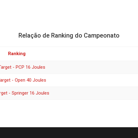
Relação de Ranking do Campeonato
Ranking
 Target - PCP 16 Joules
Target - Open 40 Joules
rget - Springer 16 Joules