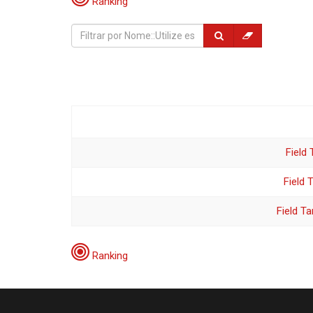
Ranking
Field
Field 
Field Ta
Ranking