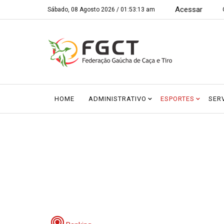
Acessar
Sábado, 08 Agosto 2026 /
01:53:13 am
HOME
ADMINISTRATIVO
ESPORTES
SER