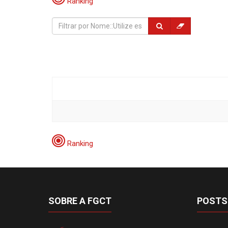
Ranking
Ranking
SOBRE A FGCT
POSTS