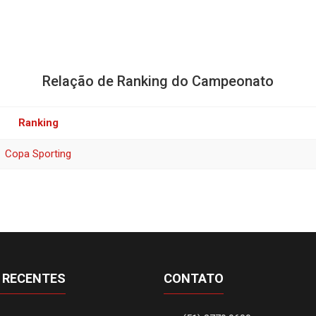
Relação de Ranking do Campeonato
Ranking
Copa Sporting
 RECENTES
CONTATO