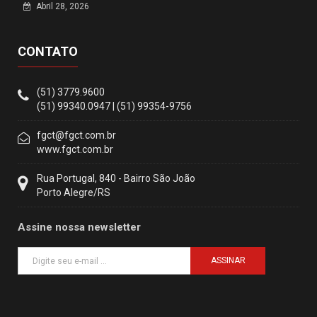
Abril 28, 2026
CONTATO
(51) 3779.9600
(51) 99340.0947 | (51) 99354-9756
fgct@fgct.com.br
www.fgct.com.br
Rua Portugal, 840 - Bairro São João
Porto Alegre/RS
Assine nossa newsletter
ASSINAR